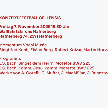
KONZERT FESTIVAL CELLENSIS
Freitag 7. November 2025 19.30 Uhr
Wallfahrtskirche Hafnerberg
Hafnerberg 74, 2571 Hafnerberg
Momentum Vocal Music
Siegfried Koch, Eivind Berg, Robert Koizar, Martin Horv
Programm:
J.S. Bach, Singet dem Herrn. Motette BWV 225
J.S. Bach, Komm, Jesu, komm. Motette BWV 229
Werke von A. Corelli, G. Muffat, J. MacMillan, J. Runesta