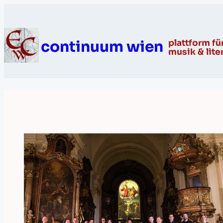
continuum wien
plattform fü
musik & lite