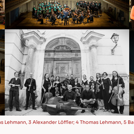
mas Lehmann, 3 Alexander Löffler; 4 Thomas Lehmann, 5 B