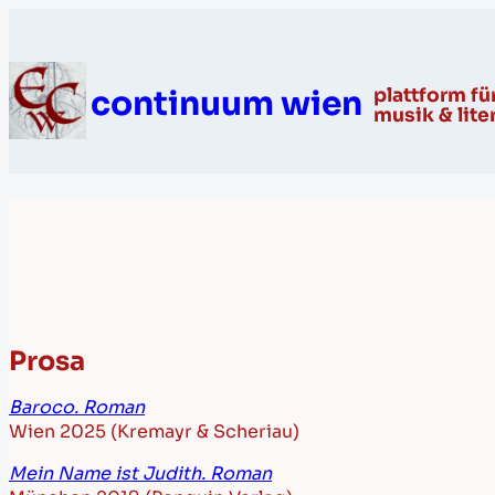
continuum wien
plattform fü
musik & lite
Prosa
Baroco. Roman
Wien 2025 (Kremayr & Scheriau)
Mein Name ist Judith. Roman