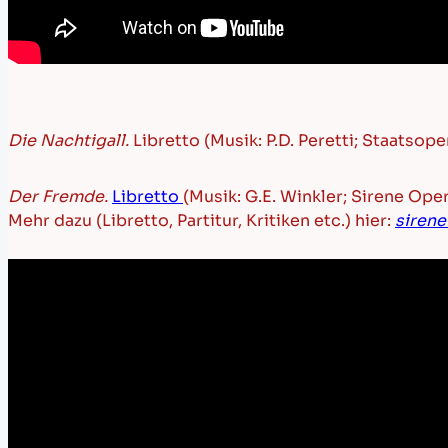
Die Nachtigall.
Libretto
(Musik: P.D. Peretti; Staatso
Der Fremde.
Libretto
(Musik: G.E. Winkler; Sirene Op
Mehr dazu (Libretto, Partitur, Kritiken etc.) hier:
sirene