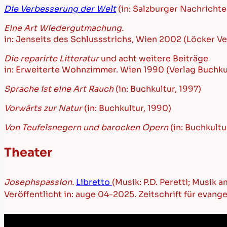
Die Verbesserung der
Welt
(in: Salzburger Nachrichte
Eine Art Wiedergutmachung.
in: Jenseits des Schlussstrichs, Wien 2002 (Löcker Ve
Die reparirte Litteratur
und acht weitere Beiträge
in: Erweiterte Wohnzimmer. Wien 1990 (Verlag Buchku
Sprache ist eine Art Rauch
(in: Buchkultur, 1997)
Vorwärts zur Natur
(in: Buchkultur, 1990)
Von Teufelsnegern und barocken Opern
(in: Buchkultu
Theater
Josephspassion.
Libretto
(Musik: P.D. Peretti; Musik
Veröffentlicht in: auge 04-2025. Zeitschrift für evan