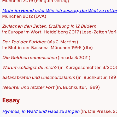
München 2019 (Penguin Verlag)
Mohr im Hemd oder Wie ich auszog, die Welt zu rette
München 2012 (DVA)
Zwischen den Zeiten. Erzählung in 12 Bildern
in: Europa im Wort, Heidelberg 2017 (Lese-Zeiten Verl
Der Tod der Euridice
(als J. Martins)
in: Blut in der Bassena. München 1995 (dtv)
Die Geldherrenmenschen
(in: oda 3/2021)
Warum schlägst du mich?
(in: Kurzgeschichten 3/200
Satansbraten und Unschuldslamm
(in: Buchkultur, 199
Neunter und letzter Port
(in: Buchkultur, 1989)
Essay
Hymnus, in Wald und Haus zu singen
(in: Die Presse, 