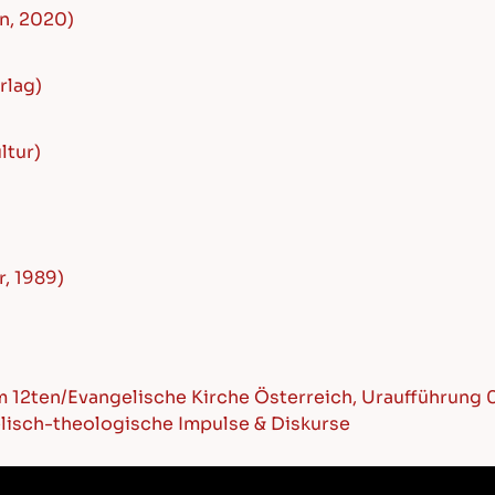
n, 2020)
rlag)
ltur)
r, 1989)
 am 12ten/Evangelische Kirche Österreich, Uraufführung
gelisch-theologische Impulse & Diskurse